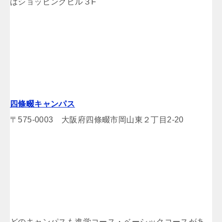
はショッピングビル３F
四條畷キャンパス
〒575-0003 大阪府四條畷市岡山東２丁目2-20
どのキャンパスも進学コース・ベーシックコースがあ