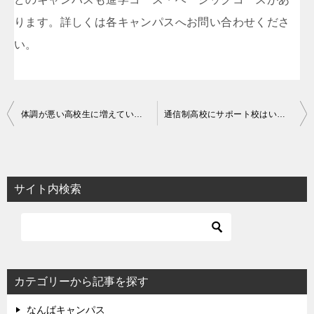
ります。詳しくは各キャンパスへお問い合わせくださ
い。
投
体調が悪い高校生に増えている起立性調節障害とは？
通信制高校にサポート校はいらない？リアルにいらない人を徹底解説
稿
ナ
ビ
サイト内検索
ゲ
ー
シ
ョ
カテゴリーから記事を探す
ン
なんばキャンパス