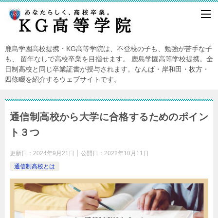
鹿島学園高校提携・KG高等学院は、不登校の子も、勉強が苦手な子
も、 留年なしで高校卒業を目指せます。 鹿島学園高等学校提携。全
日制高校と同じ卒業証書が授与されます。なんば・岸和田・枚方・
四條畷を紹介するウェブサイトです。
通信制高校から大学に合格するためのポイン
ト３つ
更新日：
2024年9月21日
公開日：
2022年10月11日
通信制高校とは